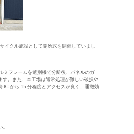
リサイクル施設として開所式を開催していまし
はアルミフレームを選別機で分離後、パネルのガ
ます。また、本工場は通常処理が難しい破損や
C から 15 分程度とアクセスが良く、運搬効
い。