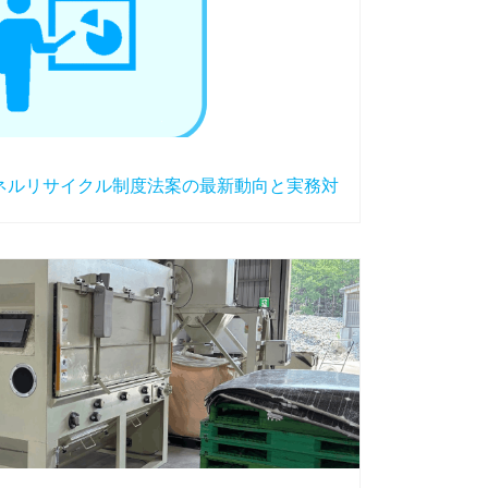
パネルリサイクル制度法案の最新動向と実務対