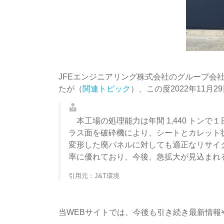
JFEエンジニアリング株式会社のグループ会
たが（
関連トピック
）、この度2022年11
本工場の処理能力は年間 1,440 トンで
ラス面を破砕機により、シートとカレット
変形した廃パネルに対しても適正なリサイク
率に優れており、今後、急拡大が見込まれ
引用元：J&T環境
当WEBサイトでは、今後も引き続き最新情