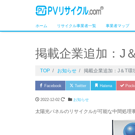
ホーム
リサイクル事業者一覧
事業者マップ
掲載企業追加：J
TOP
お知らせ
掲載企業追加：J＆T環
Facebook
Twitter
Hatena
Pock
2022-12-02
お知らせ
太陽光パネルのリサイクルが可能な中間処理