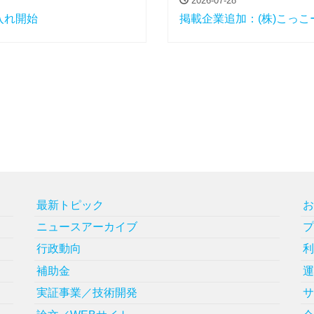
2026-07-28
入れ開始
掲載企業追加：(株)こっこ
最新トピック
ニュースアーカイブ
行政動向
補助金
実証事業／技術開発