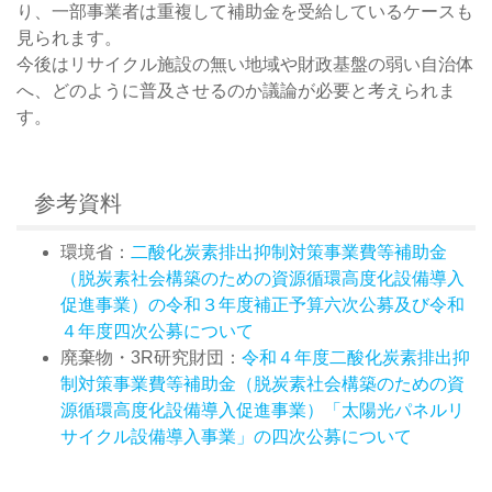
り、一部事業者は重複して補助金を受給しているケースも
見られます。
今後はリサイクル施設の無い地域や財政基盤の弱い自治体
へ、どのように普及させるのか議論が必要と考えられま
す。
参考資料
環境省：
二酸化炭素排出抑制対策事業費等補助金
（脱炭素社会構築のための資源循環高度化設備導入
促進事業）の令和３年度補正予算六次公募及び令和
４年度四次公募について
廃棄物・3R研究財団：
令和４年度二酸化炭素排出抑
制対策事業費等補助金（脱炭素社会構築のための資
源循環高度化設備導入促進事業）「太陽光パネルリ
サイクル設備導入事業」の四次公募について