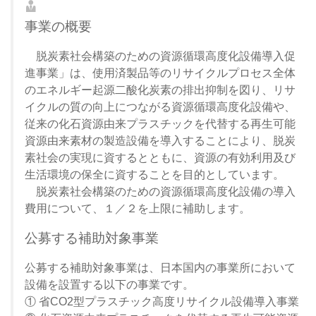
事業の概要
脱炭素社会構築のための資源循環高度化設備導入促
進事業」は、使用済製品等のリサイクルプロセス全体
のエネルギー起源二酸化炭素の排出抑制を図り、リサ
イクルの質の向上につながる資源循環高度化設備や、
従来の化石資源由来プラスチックを代替する再生可能
資源由来素材の製造設備を導入することにより、脱炭
素社会の実現に資するとともに、資源の有効利用及び
生活環境の保全に資することを目的としています。
脱炭素社会構築のための資源循環高度化設備の導入
費用について、１／２を上限に補助します。
公募する補助対象事業
公募する補助対象事業は、日本国内の事業所において
設備を設置する以下の事業です。
① 省CO2型プラスチック高度リサイクル設備導入事業