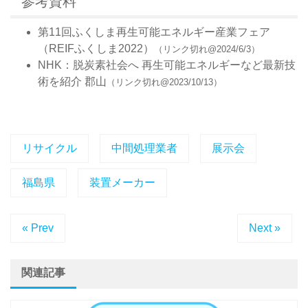
参考資料
第11回ふくしま再生可能エネルギー産業フェア
（REIFふくしま2022）
（リンク切れ@2024/6/3）
NHK：脱炭素社会へ 再生可能エネルギーなど最新技
術を紹介 郡山
（リンク切れ@2023/10/13）
リサイクル
中間処理業者
展示会
福島県
装置メーカー
« Prev
Next »
関連記事