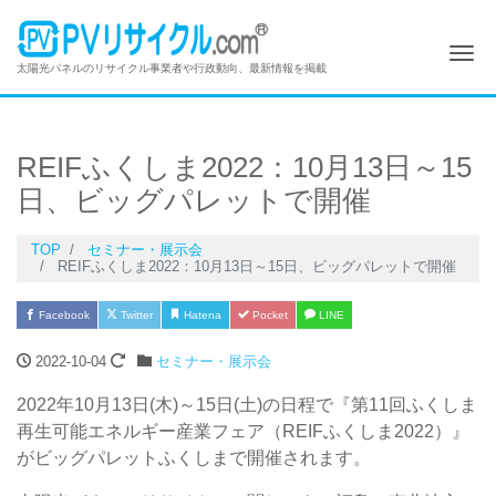
Me
太陽光パネルのリサイクル事業者や行政動向、最新情報を掲載
REIFふくしま2022：10月13日～15
日、ビッグパレットで開催
TOP
セミナー・展示会
REIFふくしま2022：10月13日～15日、ビッグパレットで開催
Facebook
Twitter
Hatena
Pocket
LINE
2022-10-04
セミナー・展示会
2022年10月13日(木)～15日(土)の日程で『第11回ふくしま
再生可能エネルギー産業フェア（REIFふくしま2022）』
がビッグパレットふくしまで開催されます。