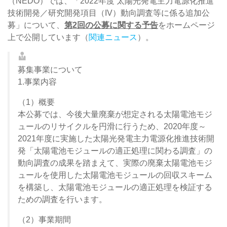
（NEDO）では、「2022年度 太陽光発電主力電源化推進
技術開発／研究開発項目（IV）動向調査等に係る追加公
募」について、
第2回の公募に関する予告
をホームページ
上で公開しています（
関連ニュース
）。
募集事業について
1.事業内容
（1）概要
本公募では、今後大量廃棄が想定される太陽電池モジ
ュールのリサイクルを円滑に行うため、2020年度～
2021年度に実施した太陽光発電主力電源化推進技術開
発「太陽電池モジュールの適正処理に関わる調査」の
動向調査の成果を踏まえて、実際の廃棄太陽電池モジ
ュールを使用した太陽電池モジュールの回収スキーム
を構築し、太陽電池モジュールの適正処理を検証する
ための調査を行います。
（2）事業期間