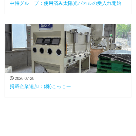
中特グループ：使用済み太陽光パネルの受入れ開始
2026-07-28
掲載企業追加：(株)こっこー