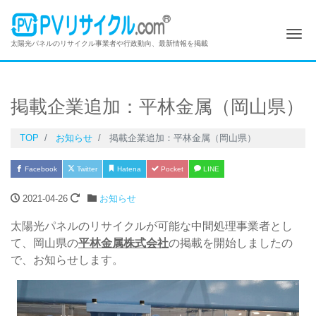
Me
太陽光パネルのリサイクル事業者や行政動向、最新情報を掲載
掲載企業追加：平林金属（岡山県）
TOP
お知らせ
掲載企業追加：平林金属（岡山県）
Facebook
Twitter
Hatena
Pocket
LINE
2021-04-26
お知らせ
太陽光パネルのリサイクルが可能な中間処理事業者とし
て、岡山県の
平林金属株式会社
の掲載を開始しましたの
で、お知らせします。