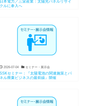
日本電力／三栄産業：太陽光パネルリサイ
クルに参入へ
2026-07-04
セミナー・展示会
SSKセミナー：『太陽電池の関連施策とパ
ネル廃棄ビジネスの最前線』開催