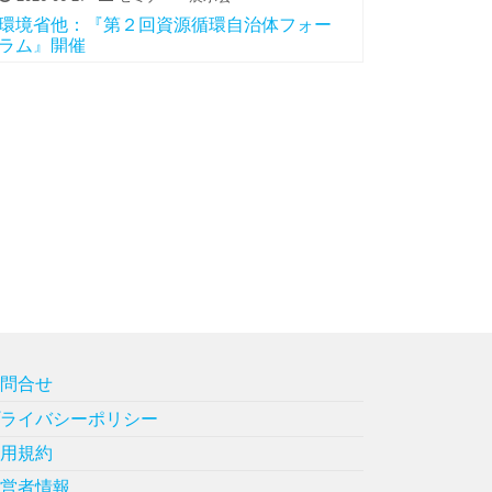
環境省他：『第２回資源循環自治体フォー
ラム』開催
お問合せ
プライバシーポリシー
利用規約
運営者情報