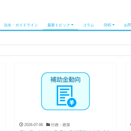
法令・ガイドライン
最新トピック
コラム
SNS
お
2026-07-06
行政・政策