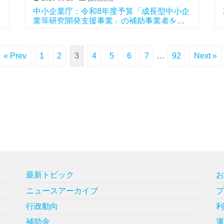
中小企業庁：令和8年度予算「成長型中小企
業等研究開発支援事業」の補助事業者を採
択
« Prev
1
2
3
4
5
6
7
…
92
Next »
最新トピック
ニュースアーカイブ
行政動向
補助金