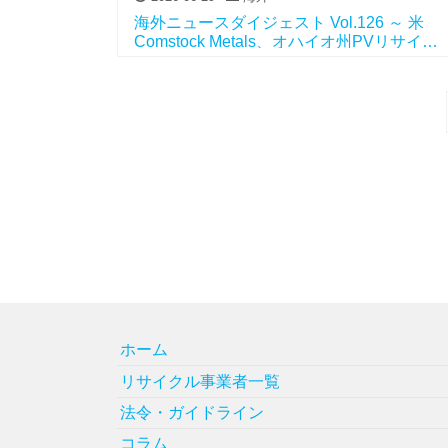
海外ニュースダイジェスト Vol.126 ～ 米
Comstock Metals、オハイオ州PVリサイク
ル施設を開設、他
ホーム
リサイクル事業者一覧
法令・ガイドライン
コラム